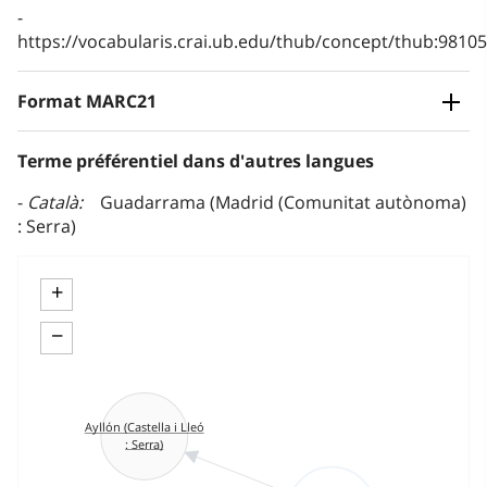
https://vocabularis.crai.ub.edu/thub/concept/thub:981
Format MARC21
Terme préférentiel dans d'autres langues
Català
Guadarrama (Madrid (Comunitat autònoma)
: Serra)
+
−
Ayllón (Castella i Lleó
: Serra)