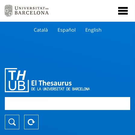
Català
Español
English