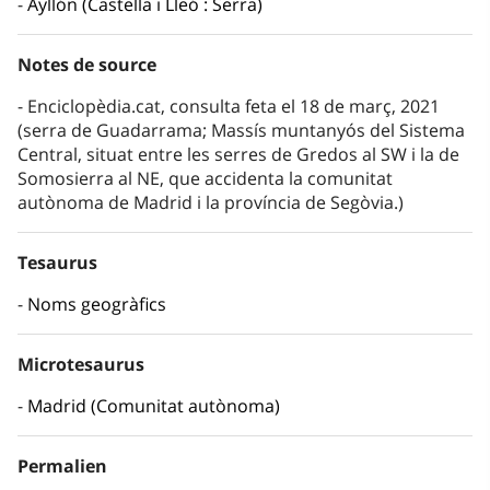
Ayllón (Castella i Lleó : Serra)
Notes de source
Enciclopèdia.cat, consulta feta el 18 de març, 2021
(serra de Guadarrama; Massís muntanyós del Sistema
Central, situat entre les serres de Gredos al SW i la de
Somosierra al NE, que accidenta la comunitat
autònoma de Madrid i la província de Segòvia.)
Tesaurus
Noms geogràfics
Microtesaurus
Madrid (Comunitat autònoma)
Permalien