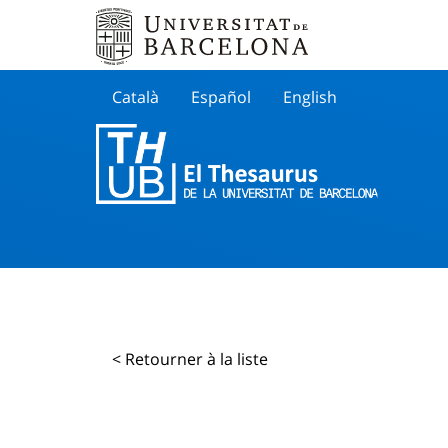
Català
Español
English
Cherche
< Retourner à la liste