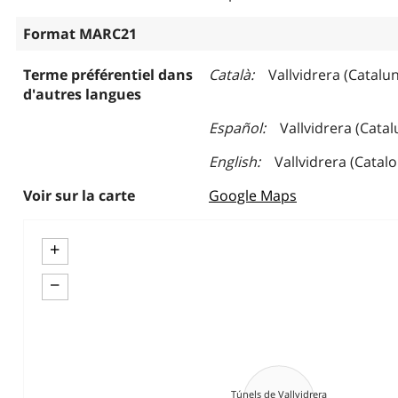
Format MARC21
Terme préférentiel dans
Català
Vallvidrera (Catalu
d'autres langues
Español
Vallvidrera (Catal
English
Vallvidrera (Catalo
Voir sur la carte
Google Maps
+
−
Túnels de Vallvidrera