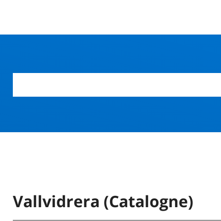
r
Vallvidrera (Catalogne)