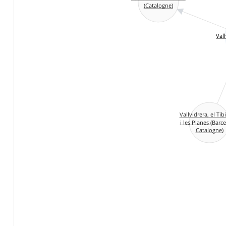
(Catalogne)
Val
Vallvidrera, el Ti
i les Planes (Barc
Catalogne)