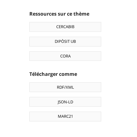
Ressources sur ce thème
CERCABIB
DIPÒSIT UB
CORA
Télécharger comme
RDF/XML
JSON-LD
MARC21