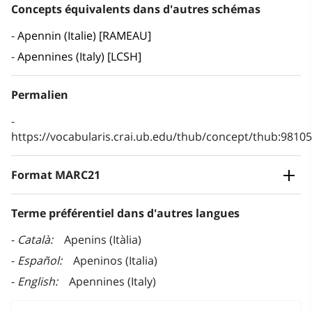
Concepts équivalents dans d'autres schémas
Apennin (Italie) [RAMEAU]
Apennines (Italy) [LCSH]
Permalien
https://vocabularis.crai.ub.edu/thub/concept/thub:981
Format MARC21
Terme préférentiel dans d'autres langues
Català
Apenins (Itàlia)
Español
Apeninos (Italia)
English
Apennines (Italy)