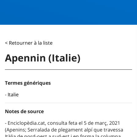
< Retourner à la liste
Apennin (Italie)
Termes génériques
Italie
Notes de source
Enciclopèdia.cat, consulta feta el 5 de març, 2021
(Apenins; Serralada de plegament alpí que travessa
Itàlia de nord-oest a sud-est i en forma la columna