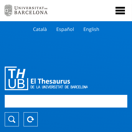
Català
Español
English