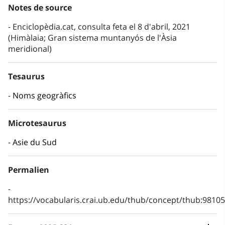
Notes de source
Enciclopèdia.cat, consulta feta el 8 d'abril, 2021
(Himàlaia; Gran sistema muntanyós de l'Àsia
meridional)
Tesaurus
Noms geogràfics
Microtesaurus
Asie du Sud
Permalien
https://vocabularis.crai.ub.edu/thub/concept/thub:981