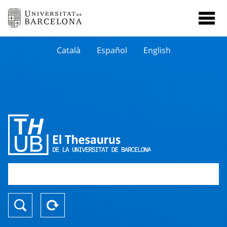
Català
Español
English