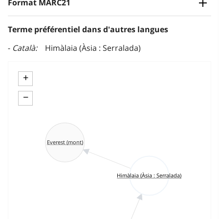
Format MARC21
Terme préférentiel dans d'autres langues
Català
Himàlaia (Àsia : Serralada)
+
−
Everest (mont)
Himàlaia (Àsia : Serralada)