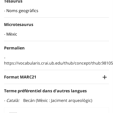
Tesaurus
Noms geogràfics
Microtesaurus
Mèxic
Permalien
https://vocabularis.crai.ub.edu/thub/concept/thub:981
Format MARC21
Terme préférentiel dans d'autres langues
Català
Becán (Mèxic : Jaciment arqueològic)