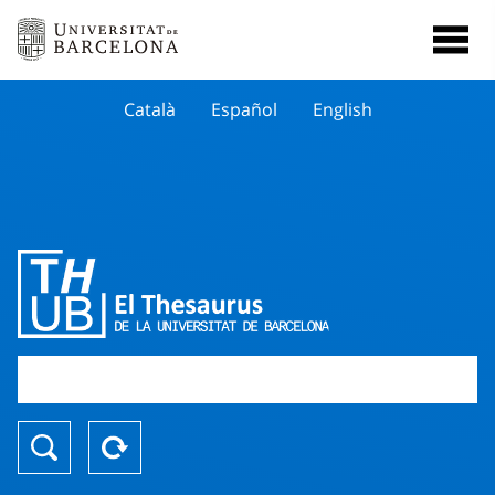
Català
Español
English