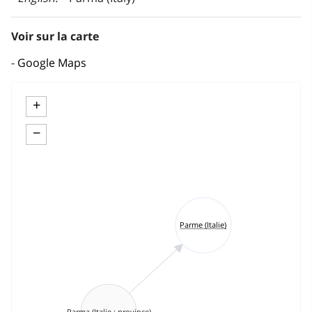
Voir sur la carte
Google Maps
+
−
Parme (Italie)
Parma (Italie : province)