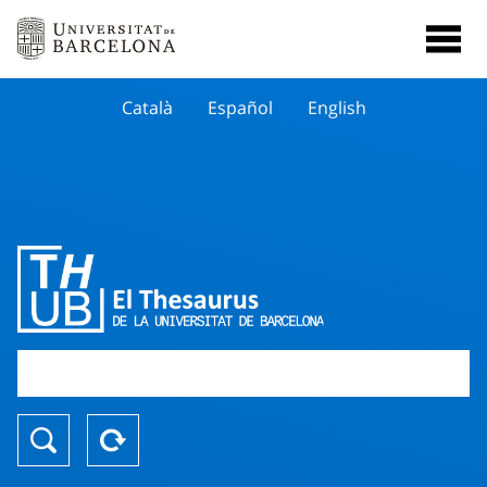
Català
Español
English