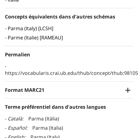
Concepts équivalents dans d'autres schémas
Parma (Italy) [LCSH]
Parme (Italie) [RAMEAU]
Permalien
https://vocabularis.crai.ub.edu/thub/concept/thub:981
Format MARC21
Terme préférentiel dans d'autres langues
Català
Parma (Itàlia)
Español
Parma (Italia)
English
Parma (Italy)