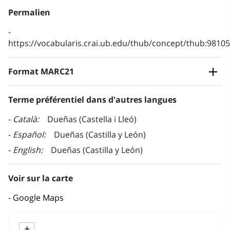
Permalien
https://vocabularis.crai.ub.edu/thub/concept/thub:981
Format MARC21
Terme préférentiel dans d'autres langues
Català
Dueñas (Castella i Lleó)
Español
Dueñas (Castilla y León)
English
Dueñas (Castilla y León)
Voir sur la carte
Google Maps
+