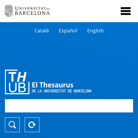
Català
Español
English