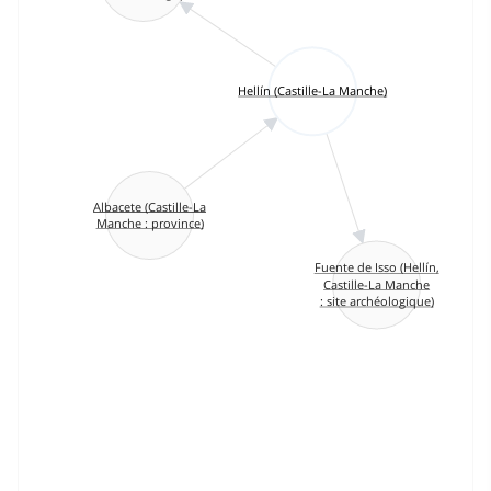
Hellín (Castille-La Manche)
Albacete (Castille-La
Manche : province)
Fuente de Isso (Hellín,
Castille-La Manche
: site archéologique)