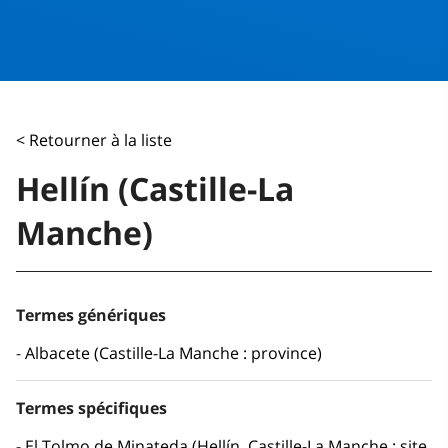
< Retourner à la liste
Hellín (Castille-La
Manche)
Termes génériques
Albacete (Castille-La Manche : province)
Termes spécifiques
El Tolmo de Minateda (Hellín, Castille-La Manche : site