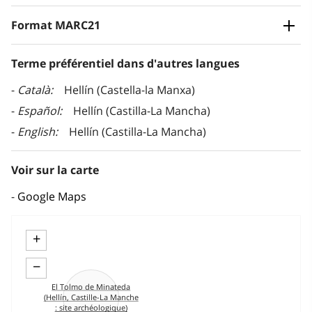
Format MARC21
Terme préférentiel dans d'autres langues
Català
Hellín (Castella-la Manxa)
Español
Hellín (Castilla-La Mancha)
English
Hellín (Castilla-La Mancha)
Voir sur la carte
Google Maps
+
−
El Tolmo de Minateda
(Hellín, Castille-La Manche
: site archéologique)