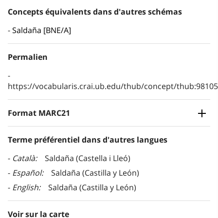
Concepts équivalents dans d'autres schémas
Saldaña [BNE/A]
Permalien
https://vocabularis.crai.ub.edu/thub/concept/thub:981
Format MARC21
Terme préférentiel dans d'autres langues
Català
Saldaña (Castella i Lleó)
Español
Saldaña (Castilla y León)
English
Saldaña (Castilla y León)
Voir sur la carte