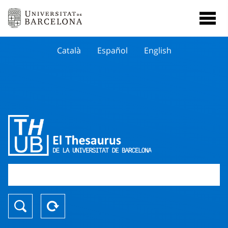
Català
Español
English