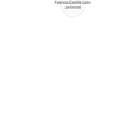
Palencia (Castille-León
: province)