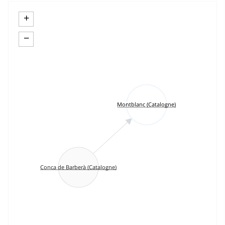
+
−
Montblanc (Catalogne)
Conca de Barberà (Catalogne)