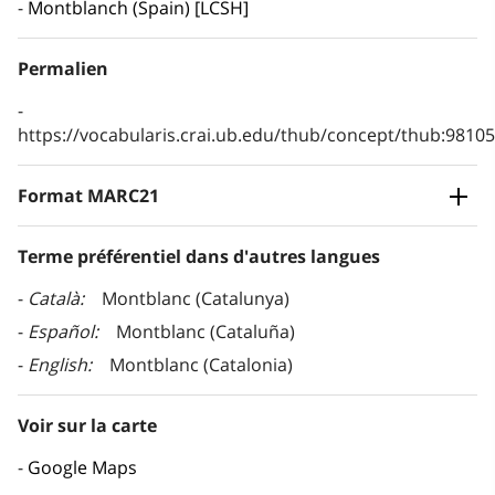
Montblanch (Spain) [LCSH]
Permalien
https://vocabularis.crai.ub.edu/thub/concept/thub:981
Format MARC21
Terme préférentiel dans d'autres langues
Català
Montblanc (Catalunya)
Español
Montblanc (Cataluña)
English
Montblanc (Catalonia)
Voir sur la carte
Google Maps