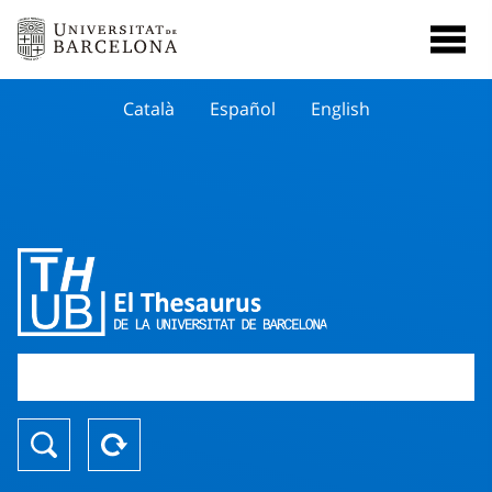
Català
Español
English