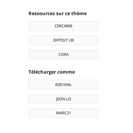
Ressources sur ce thème
CERCABIB
DIPÒSIT UB
CORA
Télécharger comme
RDF/XML
JSON-LD
MARC21