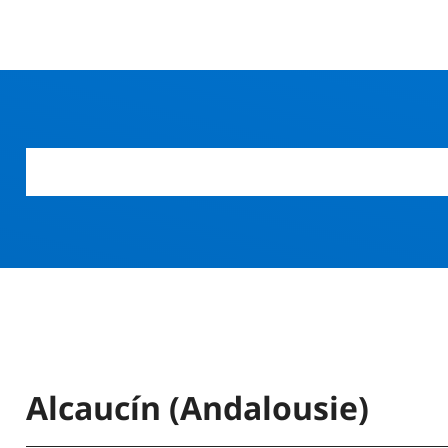
r
Alcaucín (Andalousie)