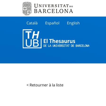
Català
Español
English
Cherche
< Retourner à la liste