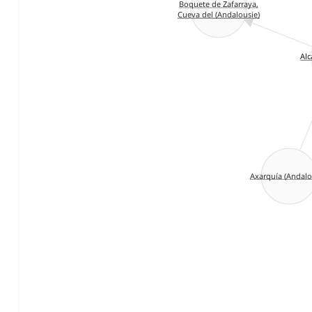
Boquete de Zafarraya,
Cueva del (Andalousie)
Alc
Axarquía (Andalo