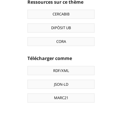
Ressources sur ce thème
CERCABIB
DIPÒSIT UB
CORA
Télécharger comme
RDF/XML
JSON-LD
MARC21