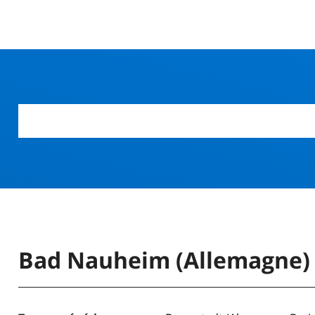
r
Bad Nauheim (Allemagne)