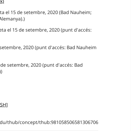
k)
feta el 15 de setembre, 2020 (Bad Nauheim;
(Alemanya).)
eta el 15 de setembre, 2020 (punt d'accés:
e setembre, 2020 (punt d'accés: Bad Nauheim
 de setembre, 2020 (punt d'accés: Bad
)
CSH]
b.edu/thub/concept/thub:981058506581306706