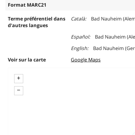
Format MARC21
Terme préférentiel dans
Català
Bad Nauheim (Ale
d'autres langues
Español
Bad Nauheim (Al
English
Bad Nauheim (Ge
Voir sur la carte
Google Maps
+
−