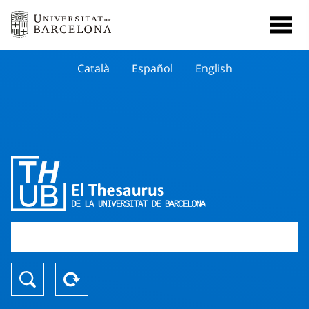
Català
Español
English