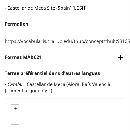
Castellar de Meca Site (Spain) [LCSH]
Permalien
https://vocabularis.crai.ub.edu/thub/concept/thub:981
Format MARC21
Terme préférentiel dans d'autres langues
Català
Castellar de Meca (Aiora, País Valencià :
Jaciment arqueològic)
+
−