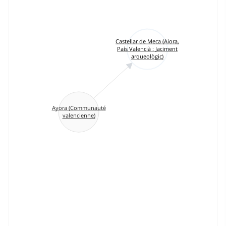
Castellar de Meca (Aiora,
País Valencià : Jaciment
arqueològic)
Ayora (Communauté
valencienne)