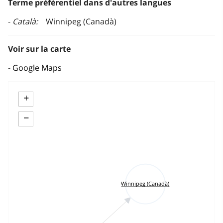
Terme préférentiel dans d'autres langues
Català
Winnipeg (Canadà)
Voir sur la carte
Google Maps
+
−
Winnipeg (Canadà)