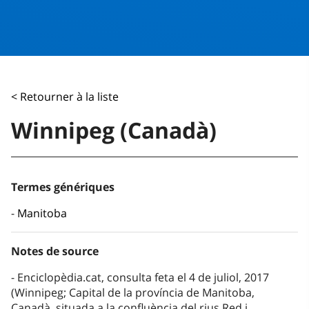
< Retourner à la liste
Winnipeg (Canadà)
Termes génériques
Manitoba
Notes de source
Enciclopèdia.cat, consulta feta el 4 de juliol, 2017
(Winnipeg; Capital de la província de Manitoba,
Canadà, situada a la confluència del rius Red i