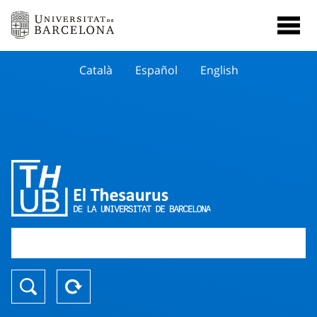
Català
Español
English