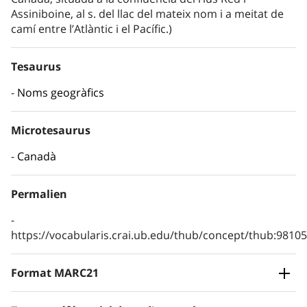
Assiniboine, al s. del llac del mateix nom i a meitat de
camí entre l’Atlàntic i el Pacífic.)
Tesaurus
Noms geogràfics
Microtesaurus
Canadà
Permalien
https://vocabularis.crai.ub.edu/thub/concept/thub:981
Format MARC21