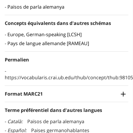
Països de parla alemanya
Concepts équivalents dans d'autres schémas
Europe, German-speaking [LCSH]
Pays de langue allemande [RAMEAU]
Permalien
https://vocabularis.crai.ub.edu/thub/concept/thub:981
Format MARC21
Terme préférentiel dans d'autres langues
Català
Països de parla alemanya
Español
Paises germanohablantes