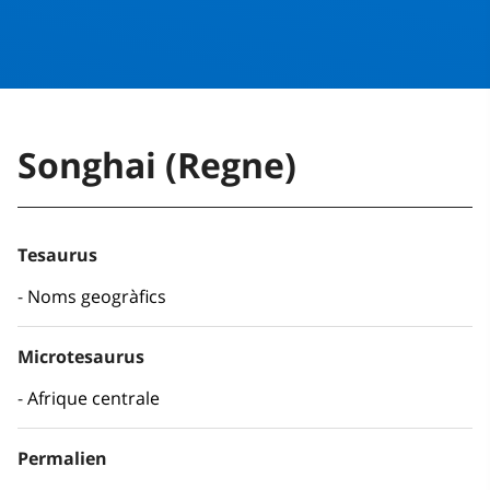
Songhai (Regne)
Tesaurus
Noms geogràfics
Microtesaurus
Afrique centrale
Permalien