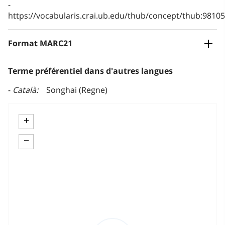
https://vocabularis.crai.ub.edu/thub/concept/thub:981
Format MARC21
Terme préférentiel dans d'autres langues
Català
Songhai (Regne)
+
−