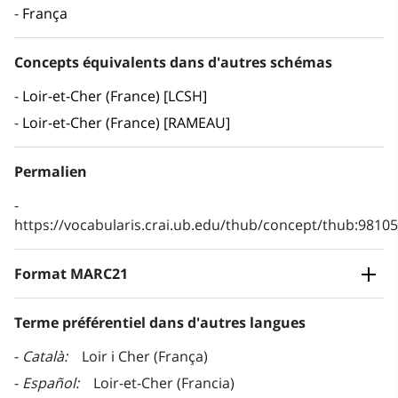
França
Concepts équivalents dans d'autres schémas
Loir-et-Cher (France) [LCSH]
Loir-et-Cher (France) [RAMEAU]
Permalien
https://vocabularis.crai.ub.edu/thub/concept/thub:981
Format MARC21
Terme préférentiel dans d'autres langues
Català
Loir i Cher (França)
Español
Loir-et-Cher (Francia)