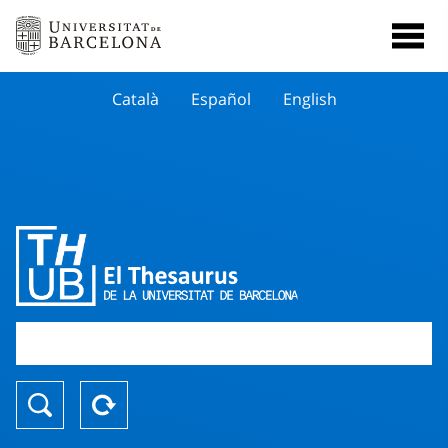
Català
Español
English