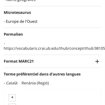
Microtesaurus
Europe de l'Ouest
Permalien
https://vocabularis.crai.ub.edu/thub/concept/thub:981
Format MARC21
Terme préférentiel dans d'autres langues
Català
Renània (Regió)
+