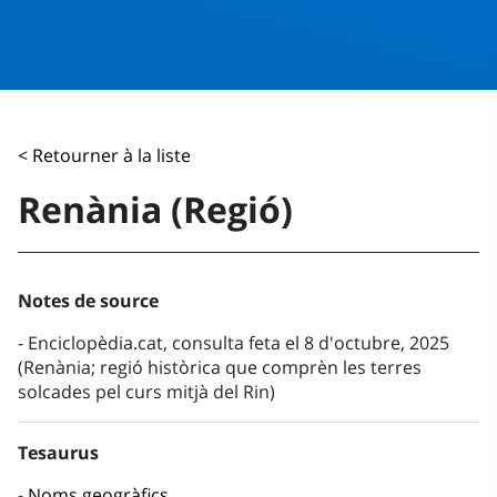
< Retourner à la liste
Renània (Regió)
Notes de source
Enciclopèdia.cat, consulta feta el 8 d'octubre, 2025
(Renània; regió històrica que comprèn les terres
solcades pel curs mitjà del Rin)
Tesaurus
Noms geogràfics