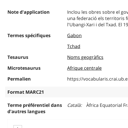
Note d'application
Inclou les obres sobre el go
una federació els territoris
l'Ubangi-Xari i del Txad. El
Termes spécifiques
Gabon
Tchad
Tesaurus
Noms geogràfics
Microtesaurus
Afrique centrale
Permalien
https://vocabularis.crai.u
Format MARC21
Terme préférentiel dans
Català
Àfrica Equatorial F
d'autres langues