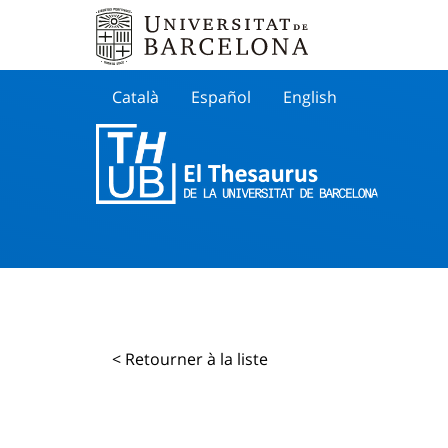
Català
Español
English
Cherche
< Retourner à la liste