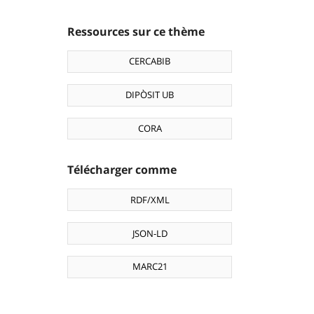
Ressources sur ce thème
CERCABIB
DIPÒSIT UB
CORA
Télécharger comme
RDF/XML
JSON-LD
MARC21