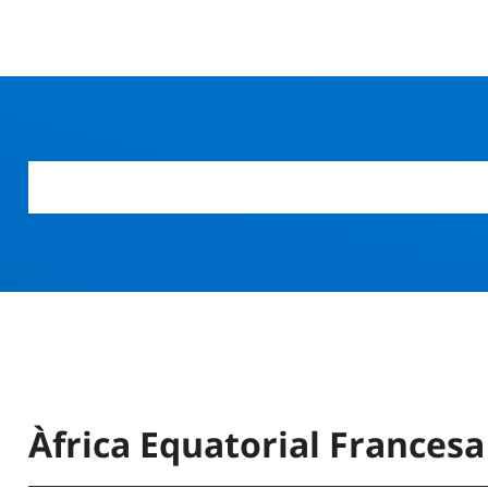
r
Àfrica Equatorial Francesa