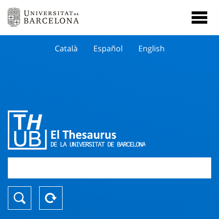
Català
Español
English