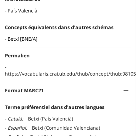
País Valencià
Concepts équivalents dans d'autres schémas
Betxí [BNE/A]
Permalien
https://vocabularis.crai.ub.edu/thub/concept/thub:981
Format MARC21
Terme préférentiel dans d'autres langues
Català
Betxí (País Valencià)
Español
Betxí (Comunidad Valenciana)