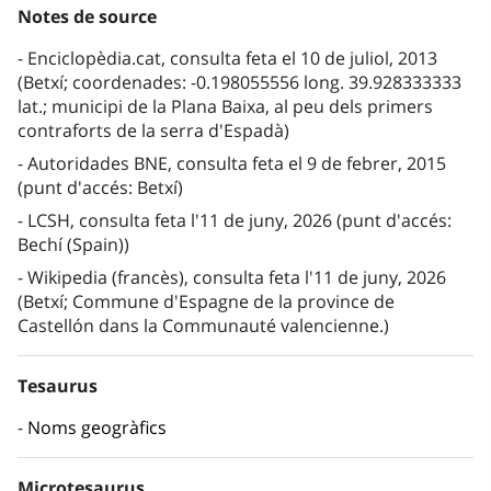
Notes de source
Enciclopèdia.cat, consulta feta el 10 de juliol, 2013
(Betxí; coordenades: -0.198055556 long. 39.928333333
lat.; municipi de la Plana Baixa, al peu dels primers
contraforts de la serra d'Espadà)
Autoridades BNE, consulta feta el 9 de febrer, 2015
(punt d'accés: Betxí)
LCSH, consulta feta l'11 de juny, 2026 (punt d'accés:
Bechí (Spain))
Wikipedia (francès), consulta feta l'11 de juny, 2026
(Betxí; Commune d'Espagne de la province de
Castellón dans la Communauté valencienne.)
Tesaurus
Noms geogràfics
Microtesaurus