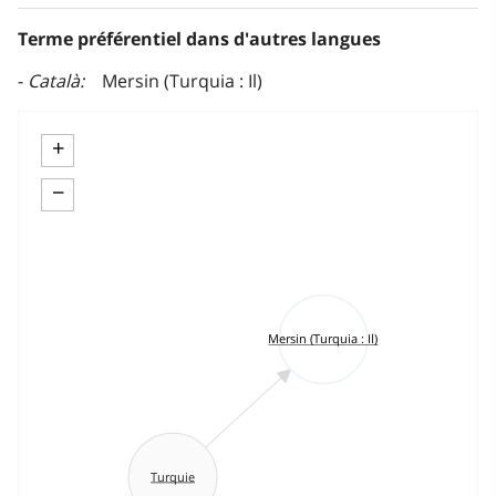
Terme préférentiel dans d'autres langues
Català
Mersin (Turquia : Il)
+
−
Mersin (Turquia : Il)
Turquie