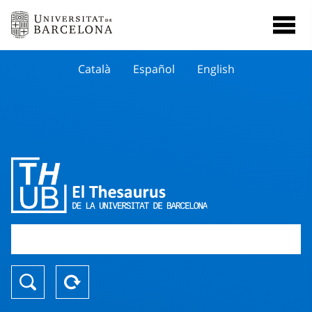
Català
Español
English