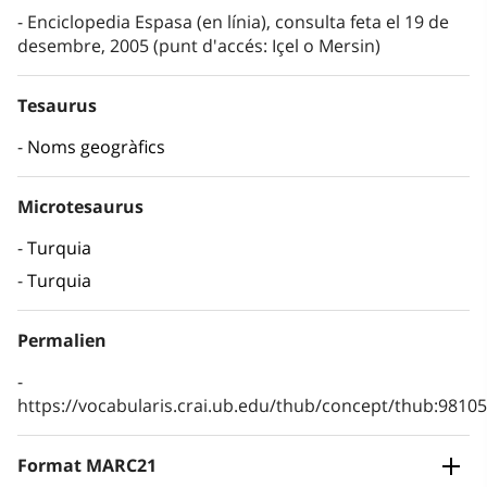
Enciclopedia Espasa (en línia), consulta feta el 19 de
desembre, 2005 (punt d'accés: Içel o Mersin)
Tesaurus
Noms geogràfics
Microtesaurus
Turquia
Turquia
Permalien
https://vocabularis.crai.ub.edu/thub/concept/thub:981
Format MARC21