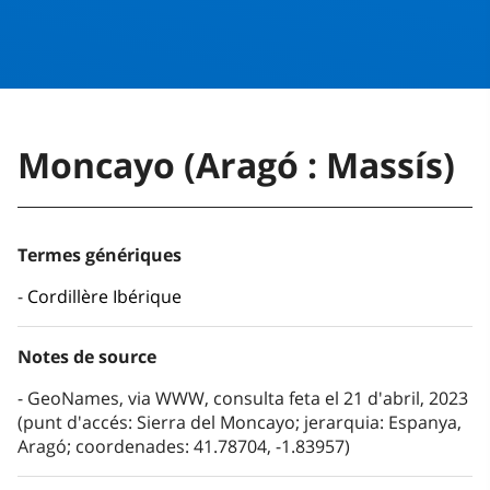
Moncayo (Aragó : Massís)
Termes génériques
Cordillère Ibérique
Notes de source
GeoNames, via WWW, consulta feta el 21 d'abril, 2023
(punt d'accés: Sierra del Moncayo; jerarquia: Espanya,
Aragó; coordenades: 41.78704, -1.83957)