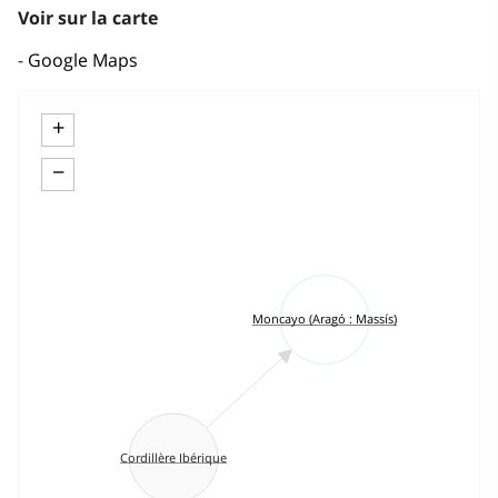
Voir sur la carte
Google Maps
+
−
Moncayo (Aragó : Massís)
Cordillère Ibérique