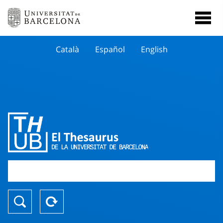
Català
Español
English