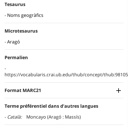
Tesaurus
Noms geogràfics
Microtesaurus
Aragó
Permalien
https://vocabularis.crai.ub.edu/thub/concept/thub:981
Format MARC21
Terme préférentiel dans d'autres langues
Català
Moncayo (Aragó : Massís)