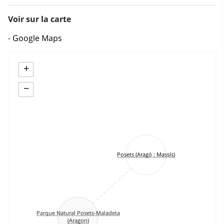
Voir sur la carte
Google Maps
+
−
Posets (Aragó : Massís)
Parque Natural Posets-Maladeta
(Aragon)