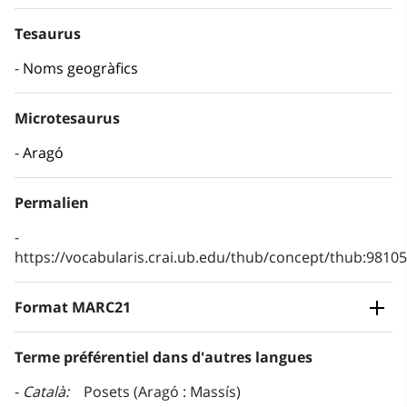
Tesaurus
Noms geogràfics
Microtesaurus
Aragó
Permalien
https://vocabularis.crai.ub.edu/thub/concept/thub:981
Format MARC21
Terme préférentiel dans d'autres langues
Català
Posets (Aragó : Massís)