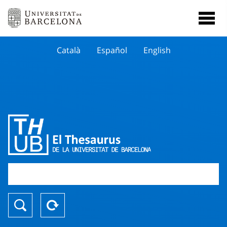
Català
Español
English