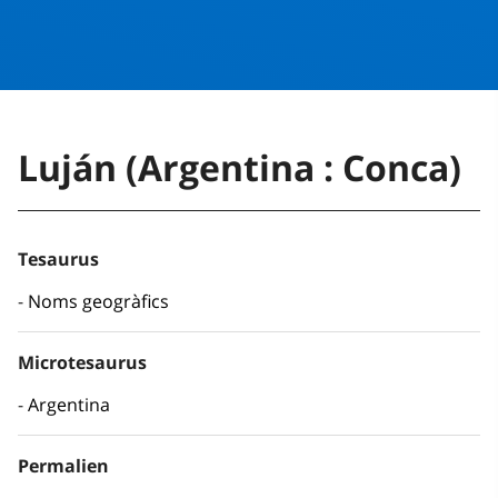
Luján (Argentina : Conca)
Tesaurus
Noms geogràfics
Microtesaurus
Argentina
Permalien