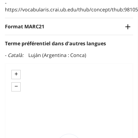
https://vocabularis.crai.ub.edu/thub/concept/thub:981
Format MARC21
Terme préférentiel dans d'autres langues
Català
Luján (Argentina : Conca)
+
−