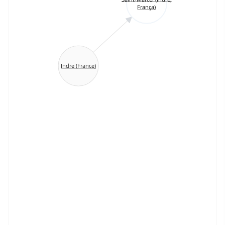
França)
Indre (France)