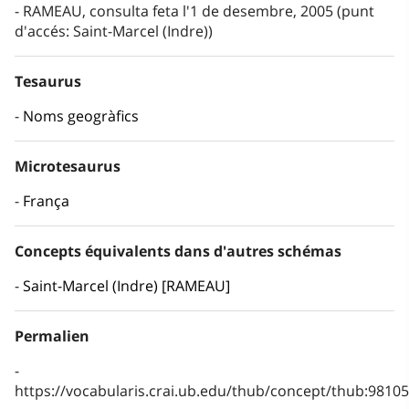
RAMEAU, consulta feta l'1 de desembre, 2005 (punt
d'accés: Saint-Marcel (Indre))
Tesaurus
Noms geogràfics
Microtesaurus
França
Concepts équivalents dans d'autres schémas
Saint-Marcel (Indre) [RAMEAU]
Permalien
https://vocabularis.crai.ub.edu/thub/concept/thub:981