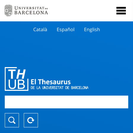
Català
Español
English