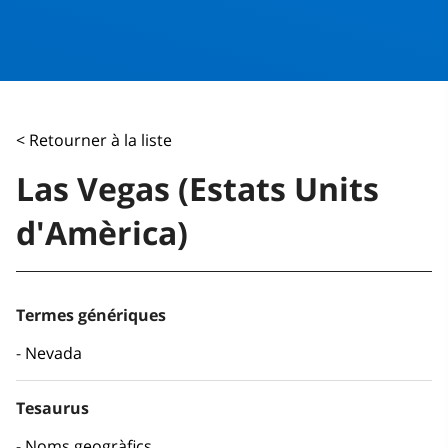
< Retourner à la liste
Las Vegas (Estats Units
d'Amèrica)
Termes génériques
Nevada
Tesaurus
Noms geogràfics