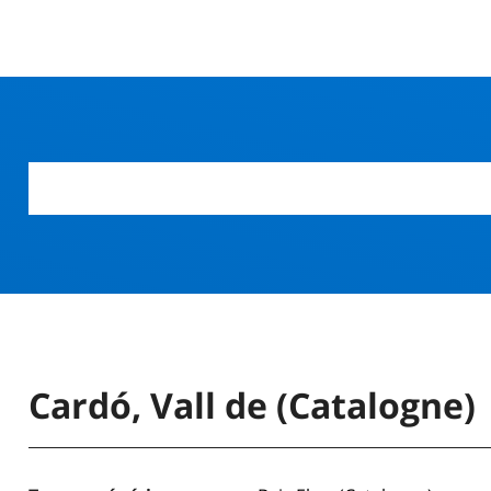
r
Cardó, Vall de (Catalogne)