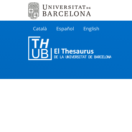
Català
Español
English
Cherche