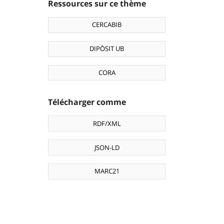
Ressources sur ce thème
CERCABIB
DIPÒSIT UB
CORA
Télécharger comme
RDF/XML
JSON-LD
MARC21