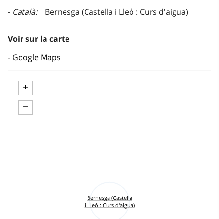
Català
Bernesga (Castella i Lleó : Curs d'aigua)
Voir sur la carte
Google Maps
+
−
Bernesga (Castella
i Lleó : Curs d'aigua)