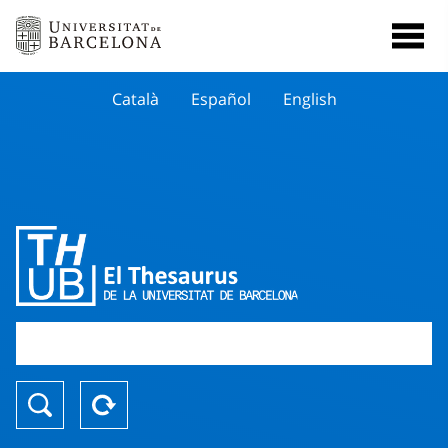
Català
Español
English