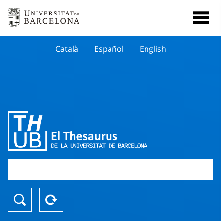
Català
Español
English