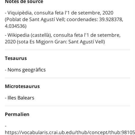
Notes de source
Viquipèdia, consulta feta l'1 de setembre, 2020
(Poblat de Sant Agustí Vell; coordenades: 39.928378,
4.034536)
Wikipedia (castellà), consulta feta l'1 de setembre,
2020 (sota Es Migjorn Gran: Sant Agustí Vell)
Tesaurus
Noms geogràfics
Microtesaurus
Illes Balears
Permalien
https://vocabularis.crai.ub.edu/thub/concept/thub:981