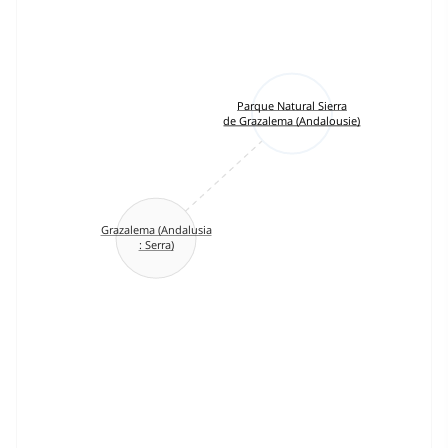
Parque Natural Sierra
de Grazalema (Andalousie)
Grazalema (Andalusia
: Serra)