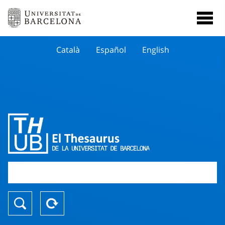
Català
Español
English