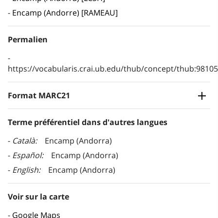
Encamp (Andorre) [RAMEAU]
Permalien
https://vocabularis.crai.ub.edu/thub/concept/thub:981
Format MARC21
Terme préférentiel dans d'autres langues
Català
Encamp (Andorra)
Español
Encamp (Andorra)
English
Encamp (Andorra)
Voir sur la carte
Google Maps