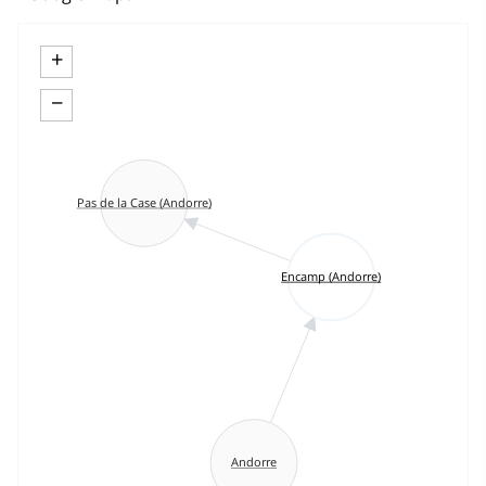
+
−
Pas de la Case (Andorre)
Encamp (Andorre)
Andorre