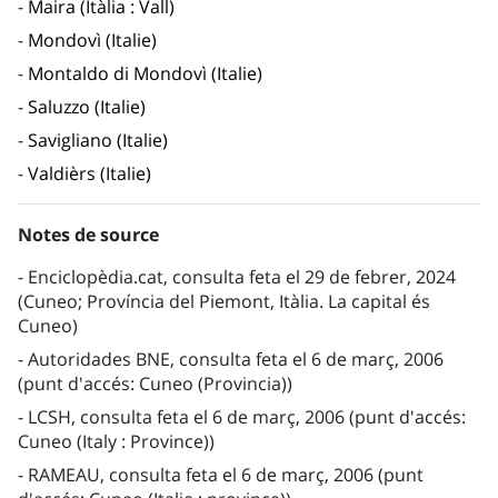
Maira (Itàlia : Vall)
Mondovì (Italie)
Montaldo di Mondovì (Italie)
Saluzzo (Italie)
Savigliano (Italie)
Valdièrs (Italie)
Notes de source
Enciclopèdia.cat, consulta feta el 29 de febrer, 2024
(Cuneo; Província del Piemont, Itàlia. La capital és
Cuneo)
Autoridades BNE, consulta feta el 6 de març, 2006
(punt d'accés: Cuneo (Provincia))
LCSH, consulta feta el 6 de març, 2006 (punt d'accés:
Cuneo (Italy : Province))
RAMEAU, consulta feta el 6 de març, 2006 (punt