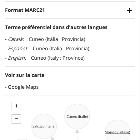
Format MARC21
Terme préférentiel dans d'autres langues
Català
Cuneo (Itàlia : Província)
Español
Cuneo (Italia : Provincia)
English
Cuneo (Italy : Provínce)
Voir sur la carte
Google Maps
+
Cuneo (Italie)
−
Saluzzo (Italie)
Mondovì (Italie)