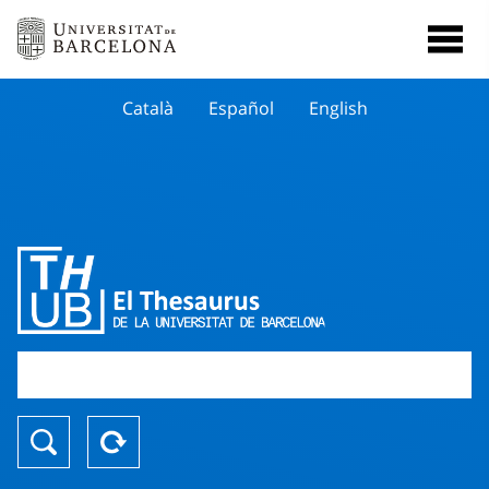
Català
Español
English