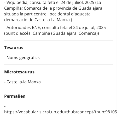
Viquipedia, consulta feta el 24 de juliiol, 2025 (La
Campiña; Comarca de la província de Guadalajara
situada la part centre i occidental d'aquesta
demarcació de Castella-La Manxa.)
Autoridades BNE, consulta feta el 24 de juliol, 2025
(punt d'accés: Campiña (Guadalajara, Comarca))
Tesaurus
Noms geogràfics
Microtesaurus
Castella-la Manxa
Permalien
https://vocabularis.crai.ub.edu/thub/concept/thub:981