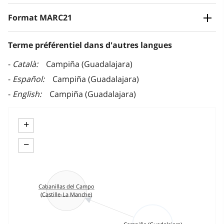
Format MARC21
Terme préférentiel dans d'autres langues
Català
Campiña (Guadalajara)
Español
Campiña (Guadalajara)
English
Campiña (Guadalajara)
+
−
Cabanillas del Campo
(Castille-La Manche)