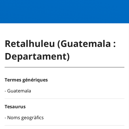
Retalhuleu (Guatemala :
Departament)
Termes génériques
Guatemala
Tesaurus
Noms geogràfics