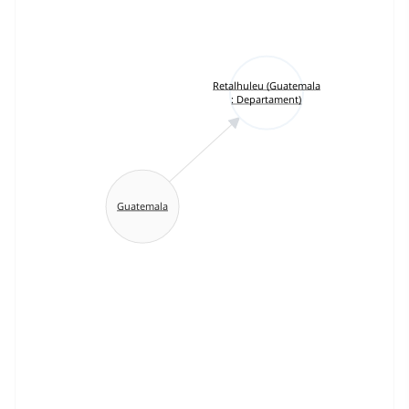
Retalhuleu (Guatemala
: Departament)
Guatemala