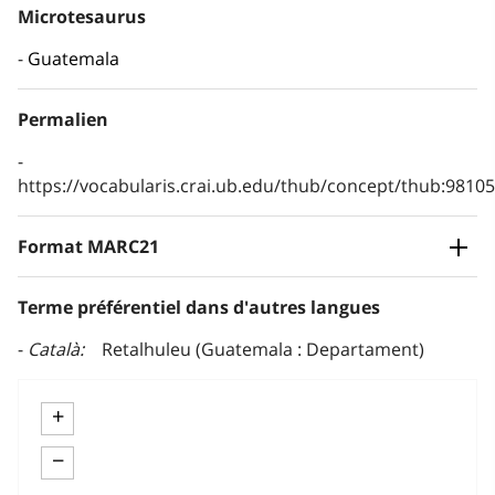
Microtesaurus
Guatemala
Permalien
https://vocabularis.crai.ub.edu/thub/concept/thub:981
Format MARC21
Terme préférentiel dans d'autres langues
Català
Retalhuleu (Guatemala : Departament)
+
−