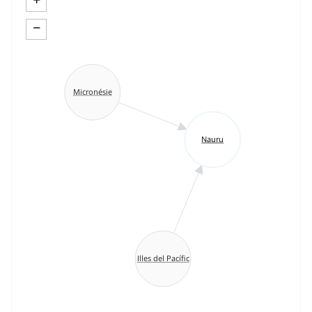
−
Micronésie
Nauru
Illes del Pacífic