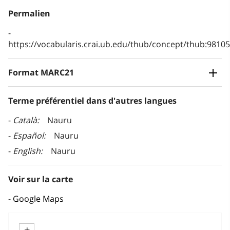
Permalien
https://vocabularis.crai.ub.edu/thub/concept/thub:981
Format MARC21
Terme préférentiel dans d'autres langues
Català
Nauru
Español
Nauru
English
Nauru
Voir sur la carte
Google Maps
+