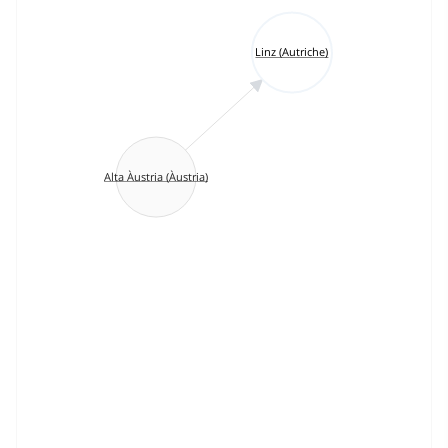
Linz (Autriche)
Alta Àustria (Àustria)