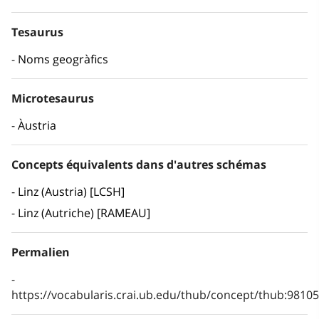
Tesaurus
Noms geogràfics
Microtesaurus
Àustria
Concepts équivalents dans d'autres schémas
Linz (Austria) [LCSH]
Linz (Autriche) [RAMEAU]
Permalien
https://vocabularis.crai.ub.edu/thub/concept/thub:981