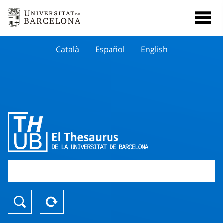
Català
Español
English