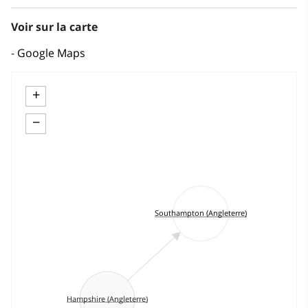
Voir sur la carte
Google Maps
+
−
Southampton (Angleterre)
Hampshire (Angleterre)