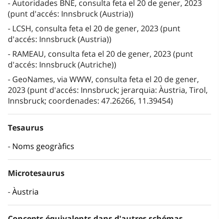
Autoridades BNE, consulta feta el 20 de gener, 2023
(punt d'accés: Innsbruck (Austria))
LCSH, consulta feta el 20 de gener, 2023 (punt
d'accés: Innsbruck (Austria))
RAMEAU, consulta feta el 20 de gener, 2023 (punt
d'accés: Innsbruck (Autriche))
GeoNames, via WWW, consulta feta el 20 de gener,
2023 (punt d'accés: Innsbruck; jerarquia: Àustria, Tirol,
Innsbruck; coordenades: 47.26266, 11.39454)
Tesaurus
Noms geogràfics
Microtesaurus
Àustria
Concepts équivalents dans d'autres schémas