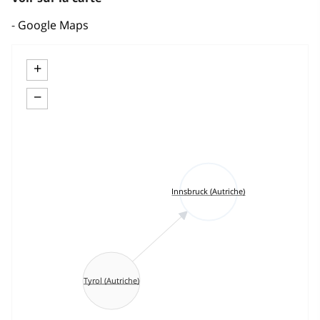
Google Maps
+
−
Innsbruck (Autriche)
Tyrol (Autriche)