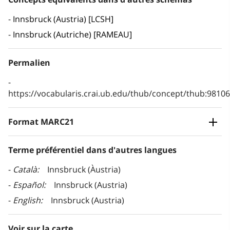
Innsbruck (Austria) [LCSH]
Innsbruck (Autriche) [RAMEAU]
Permalien
https://vocabularis.crai.ub.edu/thub/concept/thub:981
Format MARC21
Terme préférentiel dans d'autres langues
Català
Innsbruck (Àustria)
Español
Innsbruck (Austria)
English
Innsbruck (Austria)
Voir sur la carte