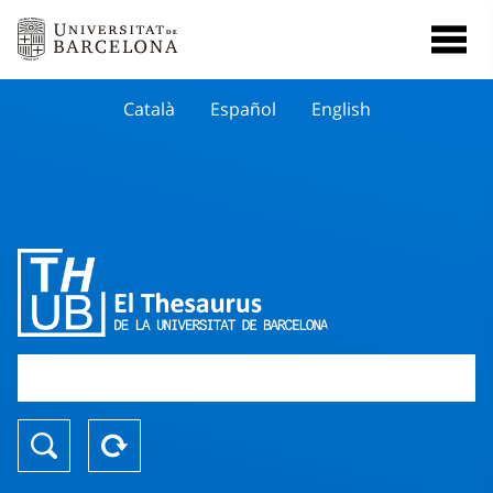
Català
Español
English