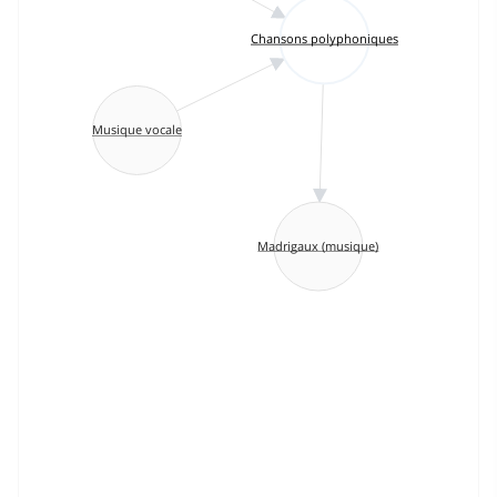
Chansons polyphoniques
Musique vocale
Madrigaux (musique)