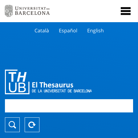
Català
Español
English