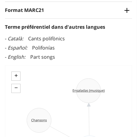
Format MARC21
Terme préférentiel dans d'autres langues
Català
Cants polifònics
Español
Polifonías
English
Part songs
+
−
Ensaladas (musique)
Chansons