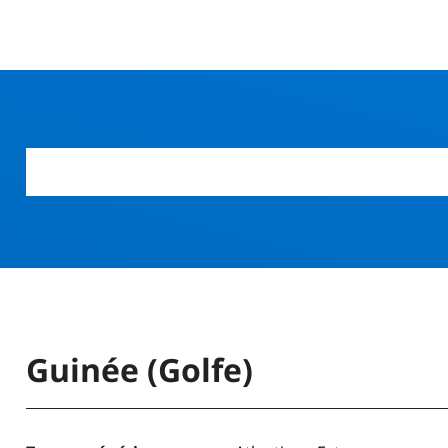
r
Guinée (Golfe)