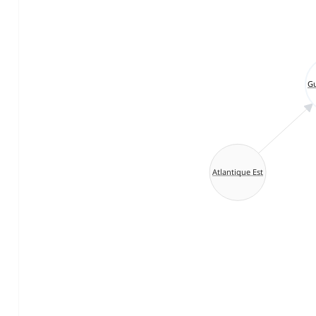
Gu
Atlantique Est