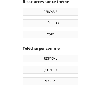
Ressources sur ce thème
CERCABIB
DIPÒSIT UB
CORA
Télécharger comme
RDF/XML
JSON-LD
MARC21