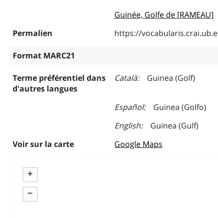
Guinée, Golfe de [RAMEAU]
Permalien
https://vocabularis.crai.u
Format MARC21
Terme préférentiel dans
Català
Guinea (Golf)
d'autres langues
Español
Guinea (Golfo)
English
Guinea (Gulf)
Voir sur la carte
Google Maps
+
−