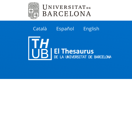
Català
Español
English
Cherche