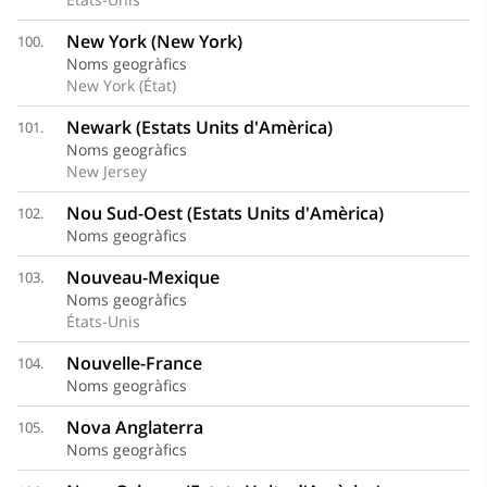
New York (New York)
100.
Noms geogràfics
New York (État)
Newark (Estats Units d'Amèrica)
101.
Noms geogràfics
New Jersey
Nou Sud-Oest (Estats Units d'Amèrica)
102.
Noms geogràfics
Nouveau-Mexique
103.
Noms geogràfics
États-Unis
Nouvelle-France
104.
Noms geogràfics
Nova Anglaterra
105.
Noms geogràfics