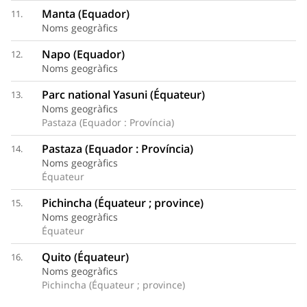
Manta (Equador)
11.
Noms geogràfics
Napo (Equador)
12.
Noms geogràfics
Parc national Yasuni (Équateur)
13.
Noms geogràfics
Pastaza (Equador : Província)
Pastaza (Equador : Província)
14.
Noms geogràfics
Équateur
Pichincha (Équateur ; province)
15.
Noms geogràfics
Équateur
Quito (Équateur)
16.
Noms geogràfics
Pichincha (Équateur ; province)