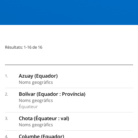
Résultats: 1-16 de 16
Azuay (Equador)
1.
Noms geogràfics
Bolívar (Equador : Província)
2.
Noms geogràfics
Équateur
Chota (Équateur : val)
3.
Noms geogràfics
Columbe (Equador)
4.