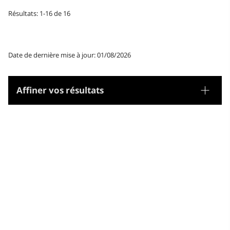
Résultats: 1-16 de 16
Date de dernière mise à jour: 01/08/2026
Affiner vos résultats
Tesaurus
Noms geogràfics
Microtesaurus
Equador