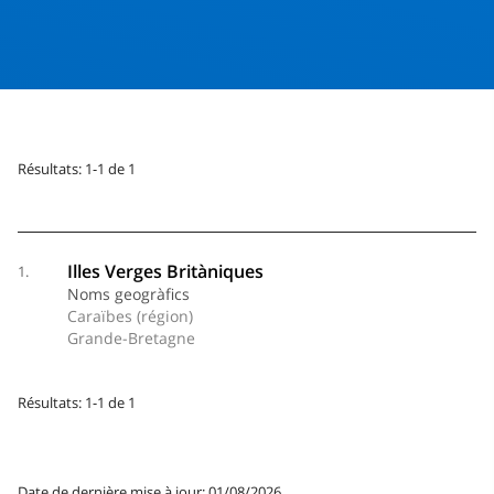
Résultats: 1-1 de 1
Illes Verges Britàniques
1.
Noms geogràfics
Caraïbes (région)
Grande-Bretagne
Résultats: 1-1 de 1
Date de dernière mise à jour: 01/08/2026