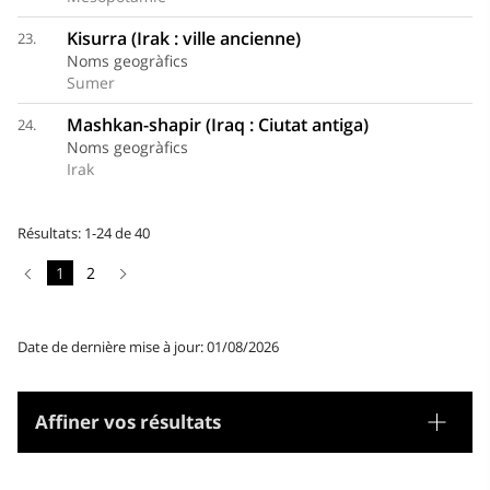
Kisurra (Irak : ville ancienne)
23.
Noms geogràfics
Sumer
Mashkan-shapir (Iraq : Ciutat antiga)
24.
Noms geogràfics
Irak
Résultats: 1-24 de 40
1
2
Date de dernière mise à jour: 01/08/2026
Affiner vos résultats
Tesaurus