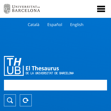
Català
Español
English