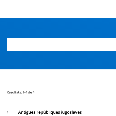
r
Résultats: 1-4 de 4
Antigues repúbliques iugoslaves
1.