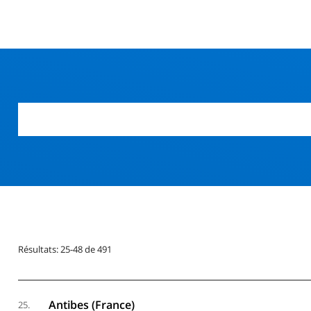
r
Résultats: 25-48 de 491
Antibes (France)
25.