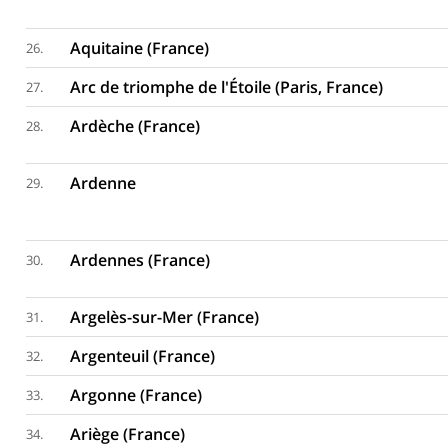
Aquitaine (France)
26.
Arc de triomphe de l'Étoile (Paris, France)
27.
Ardèche (France)
28.
Ardenne
29.
Ardennes (France)
30.
Argelès-sur-Mer (France)
31.
Argenteuil (France)
32.
Argonne (France)
33.
Ariège (France)
34.