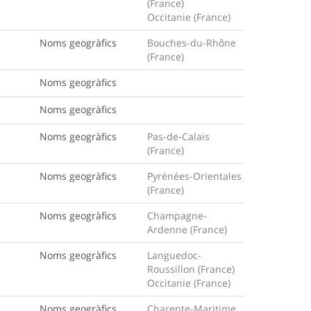
(France)
Occitanie (France)
Noms geogràfics
Bouches-du-Rhône
(France)
Noms geogràfics
Noms geogràfics
Noms geogràfics
Pas-de-Calais
(France)
Noms geogràfics
Pyrénées-Orientales
(France)
Noms geogràfics
Champagne-
Ardenne (France)
Noms geogràfics
Languedoc-
Roussillon (France)
Occitanie (France)
Noms geogràfics
Charente-Maritime