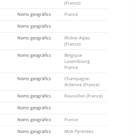
(France)
Noms geogràfics
France
Noms geogràfics
Noms geogràfics
Rhône-Alpes
(France)
Noms geogràfics
Belgique
Luxembourg
France
Noms geogràfics
Champagne-
Ardenne (France)
Noms geogràfics
Roussillon (France)
Noms geogràfics
Noms geogràfics
France
Noms geogràfics
Midi-Pyrénées