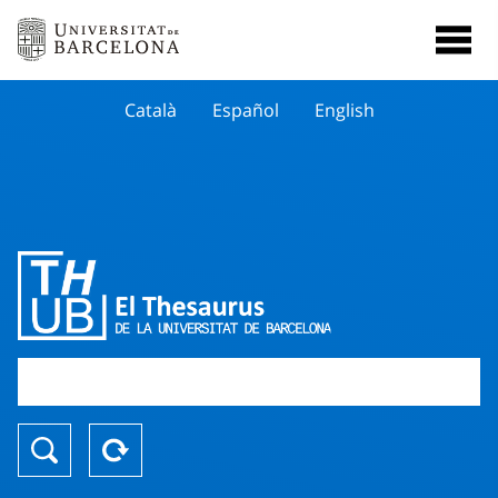
Català
Español
English