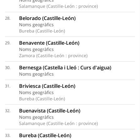
Salamanque (Castille-León : province)
Belorado (Castille-León)
28.
Noms geogràfics
Bureba (Castille-León)
Benavente (Castille-León)
29.
Noms geogràfics
Zamora (Castille-León : province)
Bernesga (Castella i Lleó : Curs d'aigua)
30.
Noms geogràfics
Briviesca (Castille-León)
31.
Noms geogràfics
Bureba (Castille-León)
Buenavista (Castille-León)
32.
Noms geogràfics
Salamanque (Castille-León : province)
Bureba (Castille-León)
33.