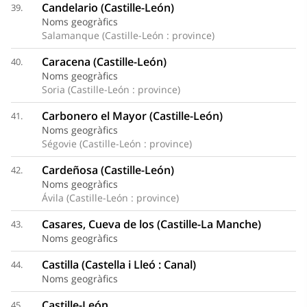
Candelario (Castille-León)
39.
Noms geogràfics
Salamanque (Castille-León : province)
Caracena (Castille-León)
40.
Noms geogràfics
Soria (Castille-León : province)
Carbonero el Mayor (Castille-León)
41.
Noms geogràfics
Ségovie (Castille-León : province)
Cardeñosa (Castille-León)
42.
Noms geogràfics
Ávila (Castille-León : province)
Casares, Cueva de los (Castille-La Manche)
43.
Noms geogràfics
Castilla (Castella i Lleó : Canal)
44.
Noms geogràfics
Castille-León
45.