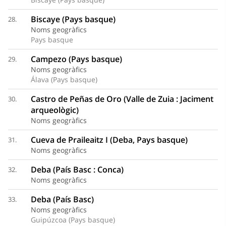
Biscaye (Pays basque)
28.
Noms geogràfics
Pays basque
Campezo (Pays basque)
29.
Noms geogràfics
Álava (Pays basque)
Castro de Peñas de Oro (Valle de Zuia : Jaciment
30.
arqueològic)
Noms geogràfics
Cueva de Praileaitz I (Deba, Pays basque)
31.
Noms geogràfics
Deba (País Basc : Conca)
32.
Noms geogràfics
Deba (País Basc)
33.
Noms geogràfics
Guipúzcoa (Pays basque)