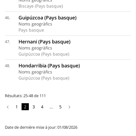
Biscaye (Pays basque)
Guipúzcoa (Pays basque)
46.
Noms geogràfics
Pays basque
Hernani (Pays basque)
47.
Noms geogràfics
Guipúzcoa (Pays basque)
Hondarribia (Pays basque)
48.
Noms geogràfics
Guipúzcoa (Pays basque)
Résultats: 25-48 de 111
1
2
3
4
...
5
Date de dernière mise à jour: 01/08/2026