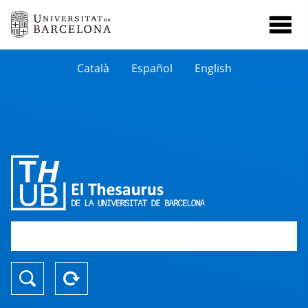
Català
Español
English