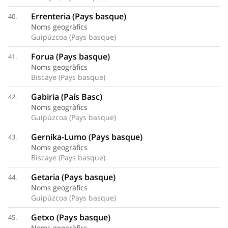
Errenteria (Pays basque)
40.
Noms geogràfics
Guipúzcoa (Pays basque)
Forua (Pays basque)
41.
Noms geogràfics
Biscaye (Pays basque)
Gabiria (País Basc)
42.
Noms geogràfics
Guipúzcoa (Pays basque)
Gernika-Lumo (Pays basque)
43.
Noms geogràfics
Biscaye (Pays basque)
Getaria (Pays basque)
44.
Noms geogràfics
Guipúzcoa (Pays basque)
Getxo (Pays basque)
45.
Noms geogràfics