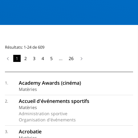
Résultats: 1-24 de 609
1
2
3
4
5
...
26
Academy Awards (cinéma)
1.
Matèries
Accueil d'événements sportifs
2.
Matèries
Administration sportive
Organisation d'événements
Acrobatie
3.
Matèries