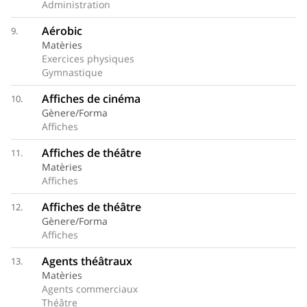
Administration
Aérobic
9.
Matèries
Exercices physiques
Gymnastique
Affiches de cinéma
10.
Gènere/Forma
Affiches
Affiches de théâtre
11.
Matèries
Affiches
Affiches de théâtre
12.
Gènere/Forma
Affiches
Agents théâtraux
13.
Matèries
Agents commerciaux
Théâtre