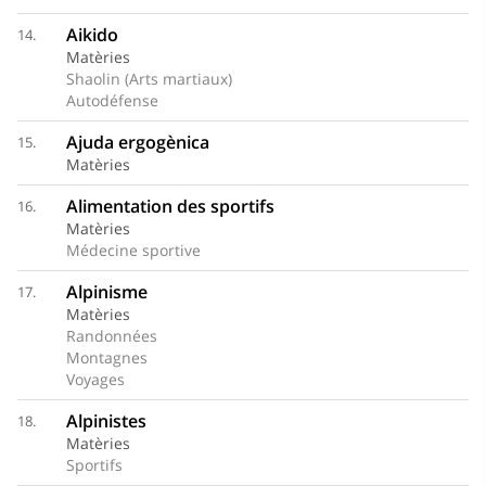
Aikido
14.
Matèries
Shaolin (Arts martiaux)
Autodéfense
Ajuda ergogènica
15.
Matèries
Alimentation des sportifs
16.
Matèries
Médecine sportive
Alpinisme
17.
Matèries
Randonnées
Montagnes
Voyages
Alpinistes
18.
Matèries
Sportifs