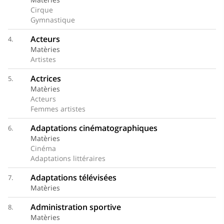
Cirque
Gymnastique
Acteurs
4.
Matèries
Artistes
Actrices
5.
Matèries
Acteurs
Femmes artistes
Adaptations cinématographiques
6.
Matèries
Cinéma
Adaptations littéraires
Adaptations télévisées
7.
Matèries
Administration sportive
8.
Matèries